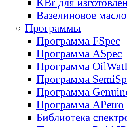
KBr для изготовле
Вазелиновое масло
Программы
Программа FSpec
Программа ASpec
Программа OilWat
Программа SemiSp
Программа Genuin
Программа APetro
Библиотека спектр