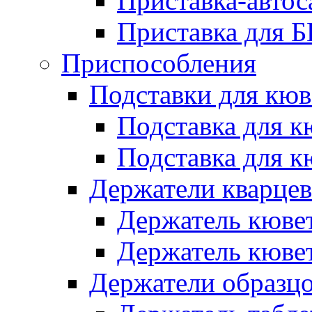
Приставка-автос
Приставка для Б
Приспособления
Подставки для кюв
Подставка для к
Подставка для к
Держатели кварце
Держатель кюве
Держатель кюв
Держатели образц