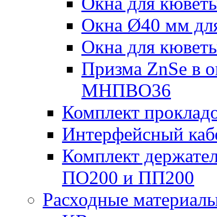
Окна для кювет
Окна Ø40 мм дл
Окна для кювет
Призма ZnSe в о
МНПВО36
Комплект проклад
Интерфейсный каб
Комплект держател
ПО200 и ПП200
Расходные материал