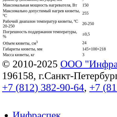
Максимальная мощность нагревателя, Вт
150
Максимально допустимый нагрев кюветы,
255
ºС
Рабочий диапазон температур кюветы, ºС
20-250
20-250
Погрешность поддержания температуры,
±0,5
%
3
24
Объем кюветы, см
Габариты кюветы, мм
145×100×218
Масса кюветы, кг
3
© 2010-2025
ООО "Инфра
196158, г.Санкт-Петербург,
+7 (812) 382-90-64
,
+7 (81
Инфраспек