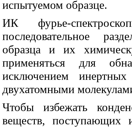
испытуемом образце.
ИК фурье-спектроско
последовательное разд
образца и их химичес
применяться для обн
исключением инертных
двухатомными молекулам
Чтобы избежать конде
веществ, поступающих 