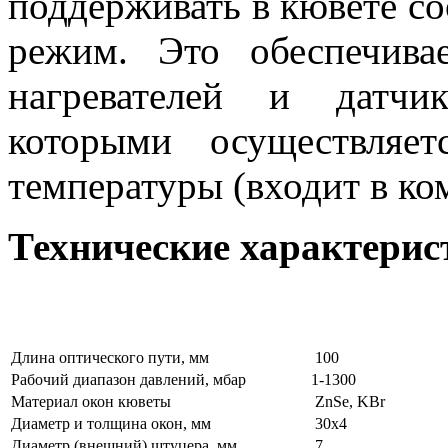
поддерживать в кювете с
режим. Это обеспечив
нагревателей и датчи
которыми осуществляе
температуры (входит в ко
Технические характерис
Длина оптического пути, мм
100
Рабочий диапазон давлений, мбар
1-1300
Материал окон кюветы
ZnSe, KBr
Диаметр и толщина окон, мм
30х4
Диаметр (внешний) штуцера, мм
7