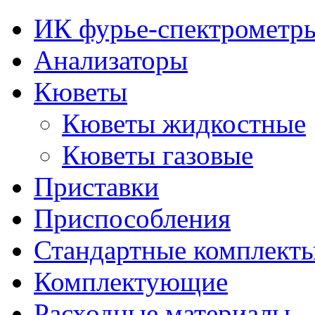
ИК фурье-спектрометр
Анализаторы
Кюветы
Кюветы жидкостные
Кюветы газовые
Приставки
Приспособления
Стандартные комплект
Комплектующие
Расходные материалы