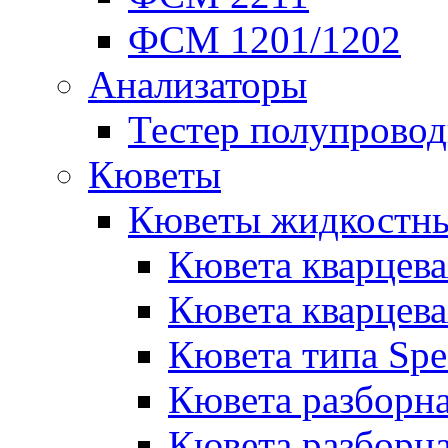
ФСМ 1201/1202
Анализаторы
Тестер полупрово
Кюветы
Кюветы жидкостн
Кювета кварцев
Кювета кварцев
Кювета типа Spe
Кювета разборн
Кювета разборн