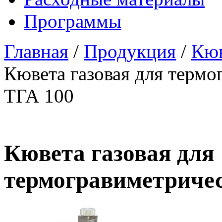
Программы
Главная
/
Продукция
/
Кю
Кювета газовая для термо
ТГА 100
Кювета газовая для
термогравиметричес