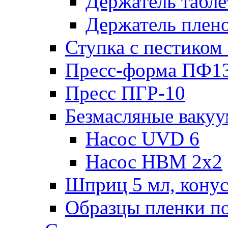
Держатель табл
Держатель плен
Ступка с пестиком
Пресс-форма ПФ1
Пресс ПГР-10
Безмасляные ваку
Насос UVD 6
Насос НВМ 2х2
Шприц 5 мл, конус
Образцы пленки п